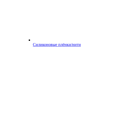
Силиконовые плёнки/нити