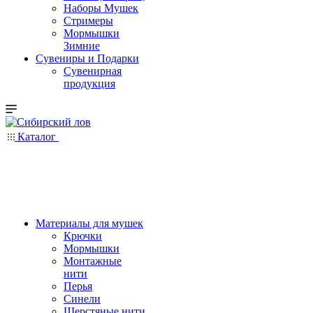
Наборы Мушек
Стримеры
Мормышки
Зимние
Сувениры и Подарки
Сувенирная
продукция
Каталог
Материалы для мушек
Крючки
Мормышки
Монтажные
нити
Перья
Синели
Шерстяные нити