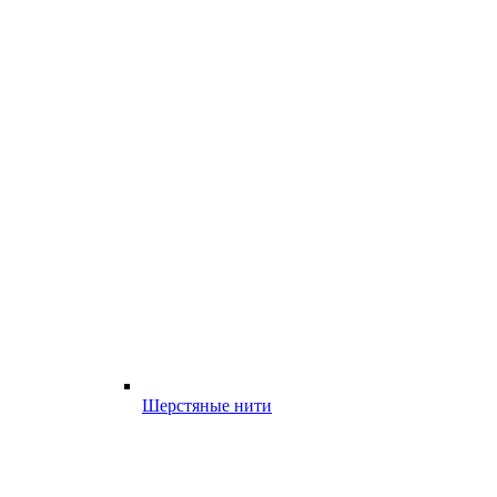
Шерстяные нити