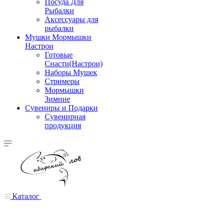
Посуда Для
Рыбалки
Аксессуары для
рыбалки
Мушки Мормышки
Настрои
Готовые
Снасти(Настрои)
Наборы Мушек
Стримеры
Мормышки
Зимние
Сувениры и Подарки
Сувенирная
продукция
Каталог