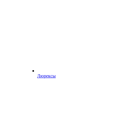
Люрексы