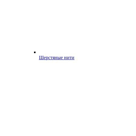
Шерстяные нити