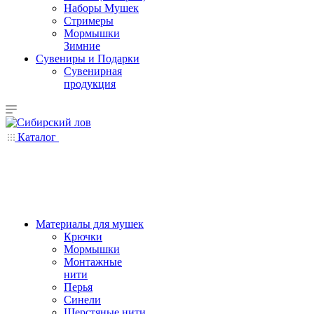
Наборы Мушек
Стримеры
Мормышки
Зимние
Сувениры и Подарки
Сувенирная
продукция
Каталог
Материалы для мушек
Крючки
Мормышки
Монтажные
нити
Перья
Синели
Шерстяные нити