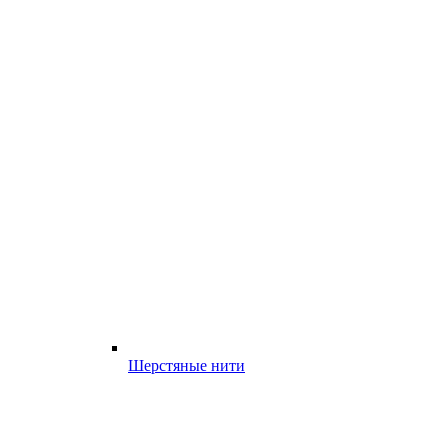
Шерстяные нити