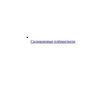
Силиконовые плёнки/нити