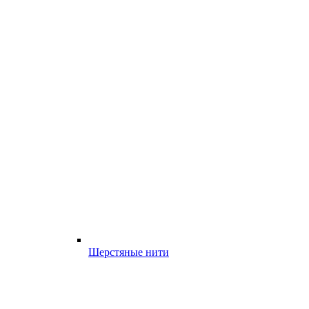
Шерстяные нити