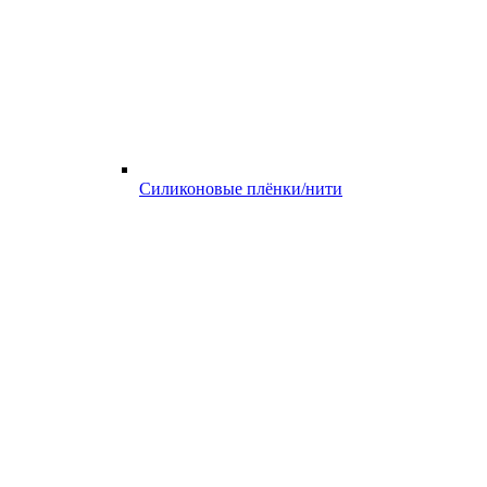
Силиконовые плёнки/нити