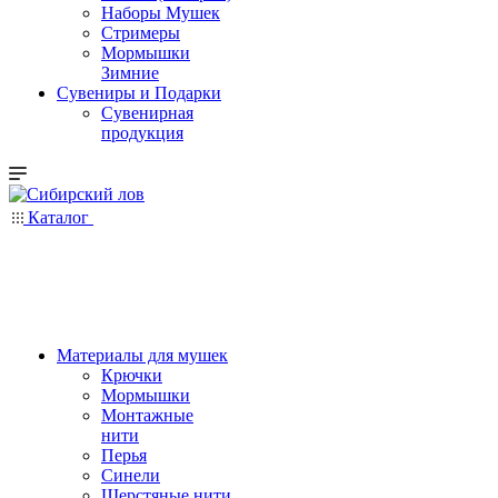
Наборы Мушек
Стримеры
Мормышки
Зимние
Сувениры и Подарки
Сувенирная
продукция
Каталог
Материалы для мушек
Крючки
Мормышки
Монтажные
нити
Перья
Синели
Шерстяные нити